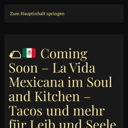
Zum Hauptinhalt springen
🌮
Coming
Soon – La Vida
Mexicana im Soul
and Kitchen –
Tacos und mehr
für Leib und Seele